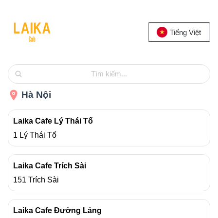
Tiếng Việt
Tìm kiếm...
Hà Nội
Laika Cafe Lý Thái Tổ
1 Lý Thái Tổ
Laika Cafe Trích Sài
151 Trích Sài
Laika Cafe Đường Láng