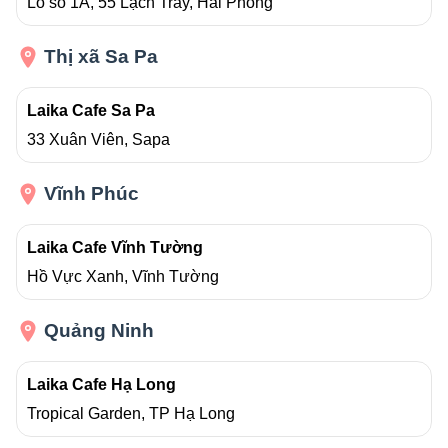
Lô số 1A, 55 Lạch Tray, Hải Phòng
Thị xã Sa Pa
Laika Cafe Sa Pa
33 Xuân Viên, Sapa
Vĩnh Phúc
Laika Cafe Vĩnh Tường
Hồ Vực Xanh, Vĩnh Tường
Quảng Ninh
Laika Cafe Hạ Long
Tropical Garden, TP Hạ Long